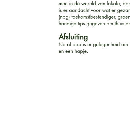
mee in de wereld van lokale, doo
is er aandacht voor wat er geza
(nog) toekomstbestendiger, gro
handige tips gegeven om thuis a
Afsluiting
Na afloop is er gelegenheid om n
en een hapje.