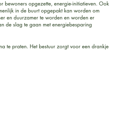
r bewoners opgezette, energie-initiatieven. Ook
menlijk in de buurt opgepakt kan worden om
ener en duurzamer te worden en worden er
an de slag te gaan met energiebesparing
a te praten. Het bestuur zorgt voor een drankje