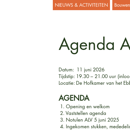
NIEUWS & ACTIVITEITEN
Bouwen 
Agenda A
Datum: 11 juni 2026
Tijdstip: 19.30 – 21.00 uur (inlo
Locatie: De Hofkamer van het E
AGENDA
1. Opening en welkom
2. Vaststellen agenda
3. Notulen ALV 5 juni 2025
4. Ingekomen stukken, mededeli