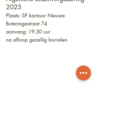
2025
Plaats: SP kantoor Nieuwe
Boteringestraat 74
aanvang: 19.30 uur
na afloop gezellig borrelen