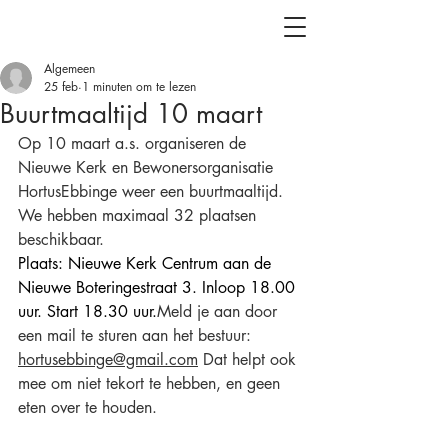
Algemeen
25 feb
1 minuten om te lezen
Buurtmaaltijd 10 maart
Op 10 maart a.s. organiseren de 
Nieuwe Kerk en Bewonersorganisatie 
HortusEbbinge weer een buurtmaaltijd. 
We hebben maximaal 32 plaatsen 
beschikbaar.
Plaats: Nieuwe Kerk Centrum aan de 
Nieuwe Boteringestraat 3. Inloop 18.00 
uur. Start 18.30 uur.
Meld je aan door 
een mail te sturen aan het bestuur: 
hortusebbinge@gmail.com
 Dat helpt ook 
mee om niet tekort te hebben, en geen 
eten over te houden.