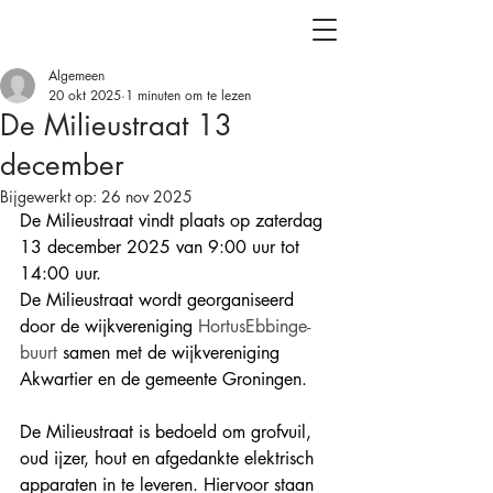
Algemeen
20 okt 2025
1 minuten om te lezen
De Milieustraat 13
december
Bijgewerkt op:
26 nov 2025
De Milieustraat vindt plaats op zaterdag 
13 december 2025 van 9:00 uur tot 
14:00 uur. 
De Milieustraat wordt georganiseerd 
door de wijkvereniging 
HortusEbbinge-
buurt
 samen met de wijkvereniging 
Akwartier en de gemeente Groningen.
De Milieustraat is bedoeld om grofvuil, 
oud ijzer, hout en afgedankte elektrisch 
apparaten in te leveren. Hiervoor staan 