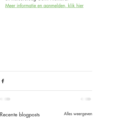
Meer informatie en aanmelden, klik hier
Recente blogposts
Alles weergeven