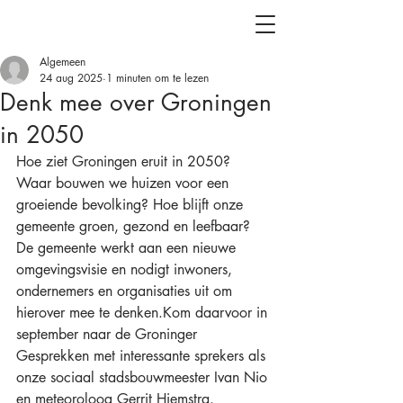
Algemeen
24 aug 2025
1 minuten om te lezen
Denk mee over Groningen
in 2050
Hoe ziet Groningen eruit in 2050? 
Waar bouwen we huizen voor een 
groeiende bevolking? Hoe blijft onze 
gemeente groen, gezond en leefbaar? 
De gemeente werkt aan een nieuwe
omgevingsvisie en nodigt inwoners, 
ondernemers en organisaties uit om 
hierover mee te denken.Kom daarvoor in 
september naar de Groninger 
Gesprekken met interessante sprekers als 
onze sociaal stadsbouwmeester Ivan Nio 
en meteoroloog Gerrit Hiemstra.