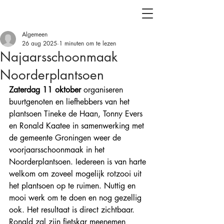
Algemeen
26 aug 2025
1 minuten om te lezen
Najaarsschoonmaak
Noorderplantsoen
Zaterdag 11 oktober
 organiseren 
buurtgenoten en liefhebbers van het 
plantsoen Tineke de Haan, Tonny Evers 
en Ronald Kaatee in samenwerking met 
de gemeente Groningen weer de 
voorjaarsschoonmaak in het 
Noorderplantsoen. Iedereen is van harte 
welkom om zoveel mogelijk rotzooi uit 
het plantsoen op te ruimen. Nuttig en 
mooi werk om te doen en nog gezellig 
ook. Het resultaat is direct zichtbaar. 
Ronald zal zijn fietskar meenemen 