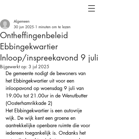
Algemeen
30 jun 2025
1 minuten om te lezen
Ontheffingenbeleid
Ebbingekwartier
Inloop/inspreekavond 9 juli
Bijgewerkt op:
3 jul 2025
De gemeente nodigt de bewoners van 
het Ebbingekwartier uit voor een 
inloopavond op woensdag 9 juli van 
19.00u tot 21.00ur in de Wenutbutter 
(Oosterhamrikkade 2)
Het Ebbingekwartier is een autovrije 
wijk. De wijk kent een groene en 
aantrekkelijke openbare ruimte die voor 
iedereen toegankelijk is. Ondanks het 