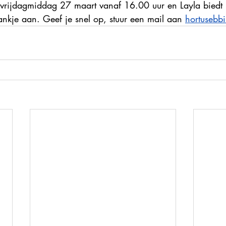
 vrijdagmiddag 27 maart vanaf 16.00 uur en Layla biedt 
nkje aan. Geef je snel op, stuur een mail aan 
hortusebb