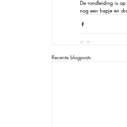
De rondleiding is op
nog een hapje en dra
Recente blogposts