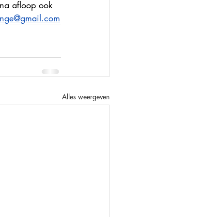
na afloop ook 
inge@gmail.com
Alles weergeven