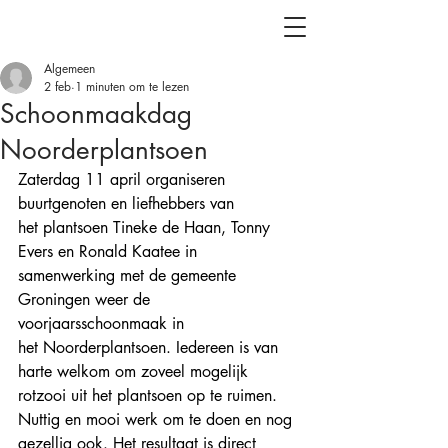
Algemeen
2 feb
1 minuten om te lezen
Schoonmaakdag
Noorderplantsoen
Zaterdag 11 april organiseren 
buurtgenoten en liefhebbers van 
het plantsoen Tineke de Haan, Tonny 
Evers en Ronald Kaatee in 
samenwerking met de gemeente 
Groningen weer de 
voorjaarsschoonmaak in 
het Noorderplantsoen. Iedereen is van 
harte welkom om zoveel mogelijk 
rotzooi uit het plantsoen op te ruimen. 
Nuttig en mooi werk om te doen en nog 
gezellig ook. Het resultaat is direct 