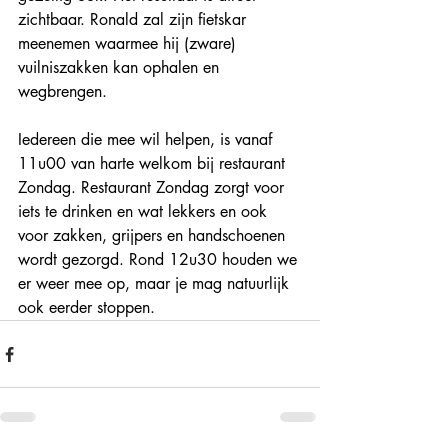
zichtbaar. Ronald zal zijn fietskar 
meenemen waarmee hij (zware) 
vuilniszakken kan ophalen en 
wegbrengen. 
Iedereen die mee wil helpen, is vanaf 
11u00 van harte welkom bij restaurant 
Zondag. Restaurant Zondag zorgt voor 
iets te drinken en wat lekkers en ook 
voor zakken, grijpers en handschoenen 
wordt gezorgd. Rond 12u30 houden we 
er weer mee op, maar je mag natuurlijk 
ook eerder stoppen.